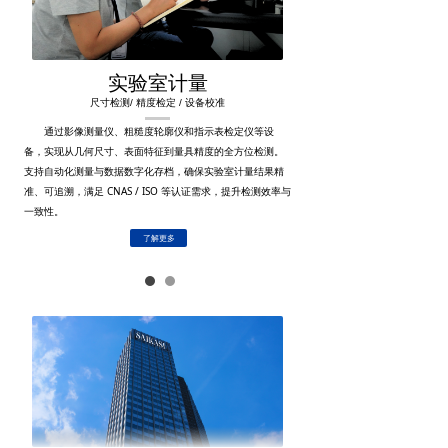
实验室计量
尺寸检测/ 精度检定 / 设备校准
通过影像测量仪、粗糙度轮廓仪和指示表检定仪等设
备，实现从几何尺寸、表面特征到量具精度的全方位检测。
支持自动化测量与数据数字化存档，确保实验室计量结果精
准、可追溯，满足 CNAS / ISO 等认证需求，提升检测效率与
一致性。
了解更多
12
年行业经验