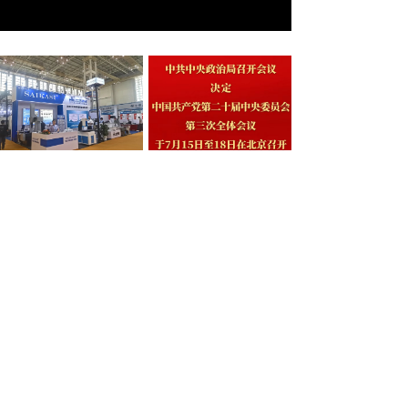
展会进行时 SAIKASI 联合 力合精密 一同参加宁波机床模具展 4号馆T3展 诚邀您的到来
中国共产党第二十届中央委员会第三次全体会议
2025-05-14
2024-07-11
简报 | 2024年赛卡司第一次股东会议
关于依法严厉打击整治网络谣言的通告
2024-01-28
2024-01-17