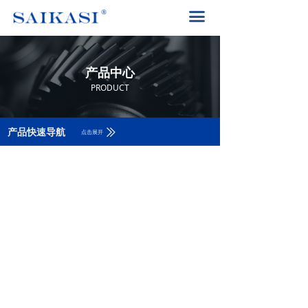
首页
끀
关于赛卡司
产品中心
产品中心
解决方案
PRODUCT
PRODUCT
产品中心
ꅀ
产品快速导航
点击展开
赛卡司服务
联系我们
400-8617-185
끅