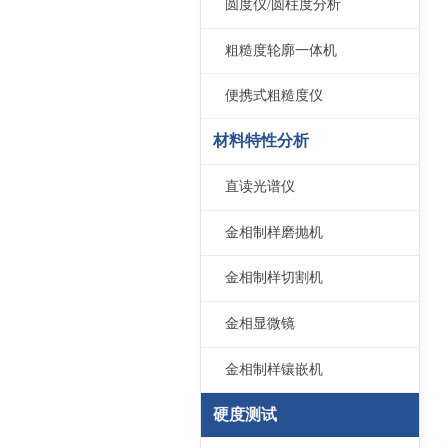
圆度仪/圆柱度分析
粗糙度轮廓一体机
便携式粗糙度仪
材料特性分析
直读光谱仪
金相制样磨抛机
金相制样切割机
金相显微镜
金相制样镶嵌机
硬度测试