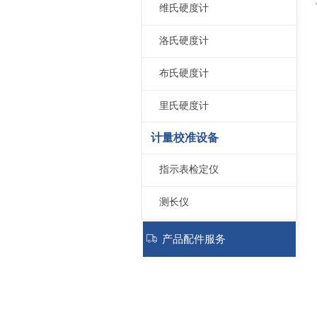
维氏硬度计
洛氏硬度计
布氏硬度计
里氏硬度计
计量校准设备
指示表检定仪
测长仪
量块比较测量仪
ꄉ
产品配件服务