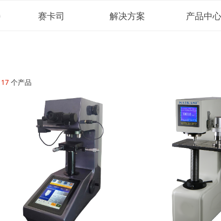
赛卡司
解决方案
产品中
h
共
17
个产品