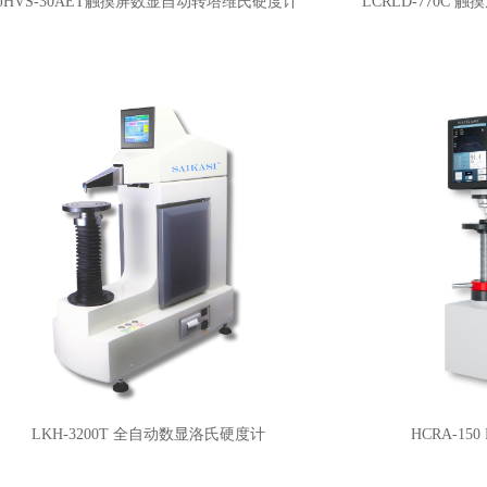
JHVS-30AET触摸屏数显自动转塔维氏硬度计
LCRLD-770C
LKH-3200T 全自动数显洛氏硬度计
HCRA-15