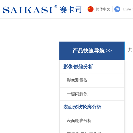
简体中文
Englis
产品快速导航 >>
影像/缺陷分析
影像测量仪
一键闪测仪
表面形状轮廓分析
表面轮廓分析