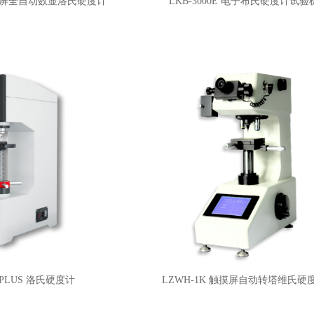
 触摸屏全自动数显洛氏硬度计
LKB-3000E 电子布氏硬度计试验
0 PLUS 洛氏硬度计
LZWH-1K 触摸屏自动转塔维氏硬