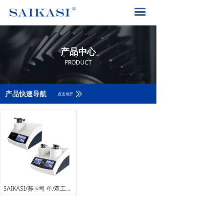
首页
끀
关于赛卡司
产品中心
产品中心
解决方案
PRODUCT
PRODUCT
产品中心
ꅀ
产品快速导航
点击展开
赛卡司服务
联系我们
400-8617-185
끅
SAIKASI/赛卡司 单/双工位全自动镶嵌机FXQAP系列