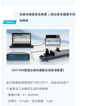
位移传感器校准装置 | 线位移传感器专用自
动校准
Part.6
【
WY-300型线位移传感器自动校准装置
】
执行国家校准规范JF1305-2011，全自动完成11
个校准点三次循环正反行程检测。
· 测量行程：0～302mm
· 分辨力：0.1μm，定位精度：1μm