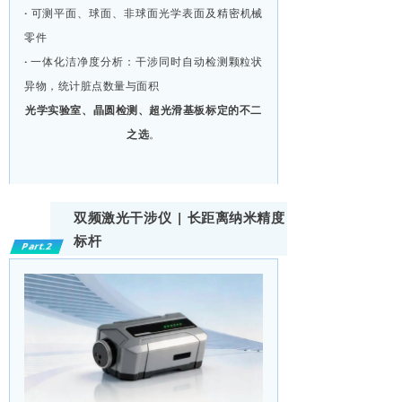
·
可测平面、球面、非球面光学表面及精密机械
零件
·
一体化洁净度分析：干涉同时自动检测颗粒状
异物，统计脏点数量与面积
光学实验室、晶圆检测、超光滑基板标定的不二
之选
。
双频激光干涉仪 | 长距离纳米精度
标杆
Part.2