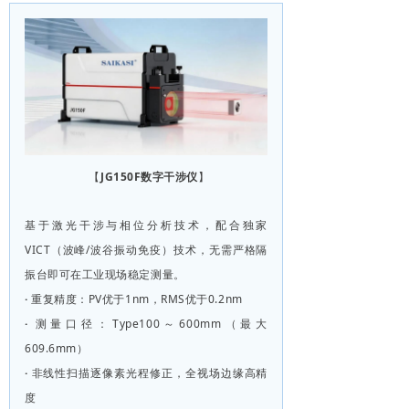
【
JG150F数字干涉仪
】
基于激光干涉与相位分析技术，配合独家
VICT（波峰/波谷振动免疫）技术，无需严格隔
振台即可在工业现场稳定测量。
·
重复精度：PV优于1nm，RMS优于0.2nm
·
测量口径：Type100～600mm（最大
609.6mm）
·
非线性扫描逐像素光程修正，全视场边缘高精
度