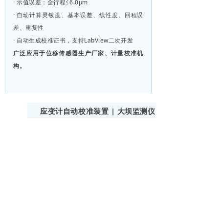
· 示值误差：全行程≤6.0μm
· 自动计算灵敏度、基本误差、线性度、回程误
差、重复性
· 自动生成校准证书，支持LabView二次开发
广泛应用于位移传感器生产厂家、计量校准机
构。
应变计自动校准装置 | 大坝监测仪
器专用
Part.7