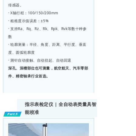
传感器。
· X轴行程：100/150/200mm
· 粗糙度示值误差：±5%
· 支持Ra、Rq、Rz、Rk、Rpk、Rvk等数十种参
数
· 轮廓测量：半径、角度、距离、平行度、垂直
度、圆弧轮廓度
· 测针自动接触、自动抬起、自动回退
深孔、深槽部位也可测量，航空航天、汽车零部
件、精密轴承行业首选。
指示表检定仪 | 全自动表类量具智
能校准
Part.5