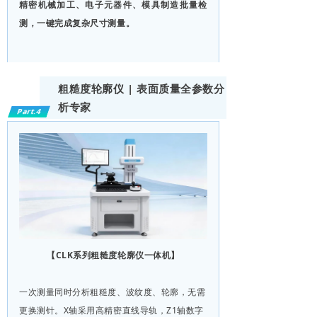
精密机械加工、电子元器件、模具制造批量检
测，一键完成复杂尺寸测量。
粗糙度轮廓仪 | 表面质量全参数分
析专家
Part.4
【CLK系列粗糙度轮廓仪一体机】
一次测量同时分析粗糙度、波纹度、轮廓，无需
更换测针。X轴采用高精密直线导轨，Z1轴数字