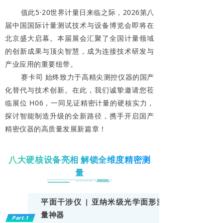
值此5·20世界计量日来临之际，2026第八
届中国国际计量测试技术与设备博览会即将在
北京盛大启幕。本届展会汇聚了全国计量领域
的创新成果与顶尖智慧，成为连接技术研发与
产业应用的重要纽带。
赛卡司 始终致力于高精尖测控仪器的国产
化替代与技术创新。在此，我们诚挚邀请您莅
临展位 H06，一同见证精密计量的硬核实力，
探讨智能制造升级的全新路径，携手开启国产
精密仪器的高质量发展新篇章！
八大硬核设备亮相 解锁全维度精密测
量
平面干涉仪 | 亚纳米级光学面形测
量神器
Part.1