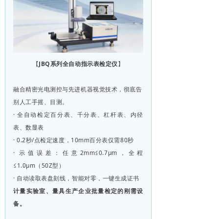
【
JBQ系列全自动指示表检定仪
】
融合精密光电测控与先进机器视觉技术，彻底告
别人工手摇、目测。
· 全自动检定百分表、千分表、杠杆表、内径
表、数显表
· 0.2秒/点检定速度，10mm百分表仅需80秒
· 示值误差：任意2mm≤0.7μm，全程
≤1.0μm（50Z型）
· 自动读取表盘刻线，智能对零，一键生成证书
计量实验室、量具生产企业批量检定的刚需设
备。