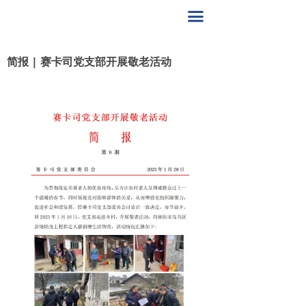
首页
끀
关于赛卡司
简报 | 赛卡司党支部开展敬老活动
解决方案
产品中心
赛卡司服务
联系我们
400-8617-185
끅