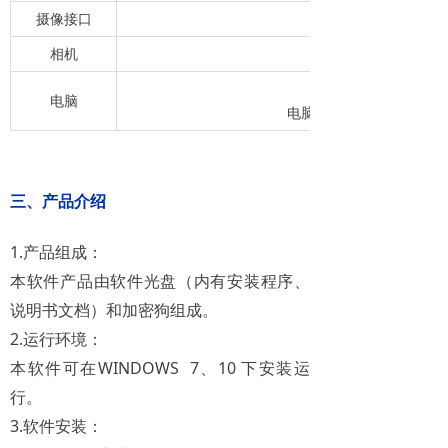
摄像接口
相机
630万像素相机，US
电脑
电脑整机(12代i3-12100 8G
三、产品介绍
1.产品组成：
本软件产品由软件光盘（内有安装程序、
说明书文档）和加密狗组成。
2.运行环境：
本软件可在WINDOWS 7、10 下安装运
行。
3.软件安装：