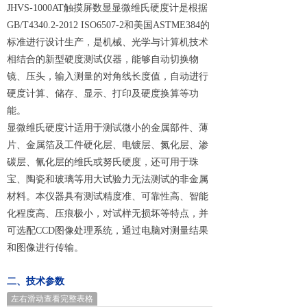
JHVS-1000AT触摸屏数显显微维氏硬度计是根据
GB/T4340.2-2012 ISO6507-2和美国ASTME384的
标准进行设计生产，是机械、光学与计算机技术
相结合的新型硬度测试仪器，能够自动切换物
镜、压头，输入测量的对角线长度值，自动进行
硬度计算、储存、显示、打印及硬度换算等功
能。
显微维氏硬度计适用于测试微小的金属部件、薄
片、金属箔及工件硬化层、电镀层、氮化层、渗
碳层、氰化层的维氏或努氏硬度，还可用于珠
宝、陶瓷和玻璃等用大试验力无法测试的非金属
材料。本仪器具有测试精度准、可靠性高、智能
化程度高、压痕极小，对试样无损坏等特点，并
可选配CCD图像处理系统，通过电脑对测量结果
和图像进行传输。
二、技术参数
左右滑动查看完整表格