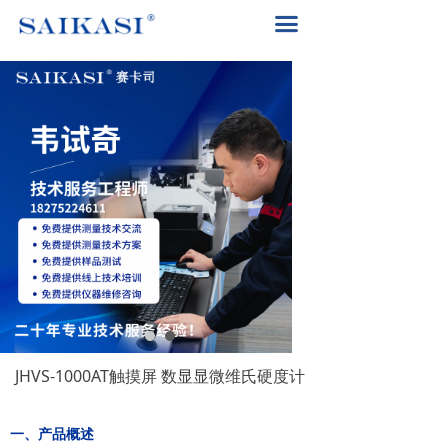
首页
끀
关于赛卡司
解决方案
产品中心
赛卡司服务
联系我们
400-8617-185
끅
JHVS-1000AT触摸屏 数显显微维氏硬度计
一、产品概述