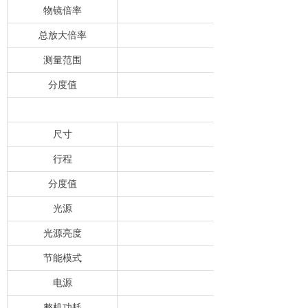
物镜倍率
总放大倍率
测量范围
分度值
尺寸
行程
分度值
光源
光源亮度
节能模式
电源
整机功耗