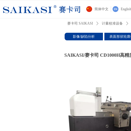
简体中文
Englis
赛卡司 SAIKASI
ꄲ
计量校准设备
ꄲ
影像/缺陷分析
表面形状轮廓
SAIKASI/赛卡司 CD1000