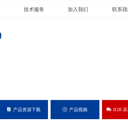
心
技术服务
加入我们
联系我
뀴
产品资源下载
ꄤ
产品视频
년
B2B 